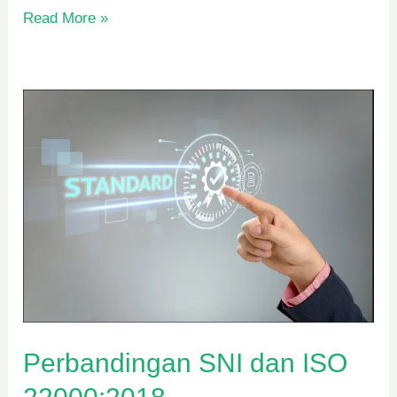
Read More »
Perbandingan
SNI
dan
ISO
22000:2018
Perbandingan SNI dan ISO